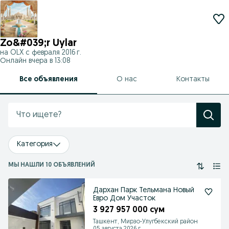
Zo&#039;r Uylar
на OLX с
февраля 2016 г.
Онлайн вчера в 13:08
Все объявления
О нас
Контакты
Категория
МЫ НАШЛИ 10 ОБЪЯВЛЕНИЙ
Дархан Парк Тельмана Новый
Евро Дом Участок
3 927 957 000 сум
Ташкент, Мирзо-Улугбекский район