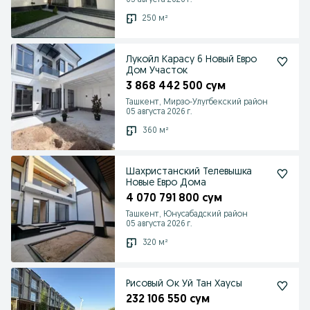
05 августа 2026 г.
250 м²
Лукойл Карасу 6 Новый Евро
Дом Участок
3 868 442 500 сум
Ташкент, Мирзо-Улугбекский район
05 августа 2026 г.
360 м²
Шахристанский Телевышка
Новые Евро Дома
4 070 791 800 сум
Ташкент, Юнусабадский район
05 августа 2026 г.
320 м²
Рисовый Ок Уй Тан Хаусы
232 106 550 сум